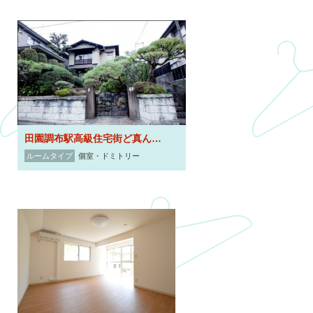
田園調布駅高級住宅街ど真ん中◇クラウディア田園調布◇高級住宅街の中の風情あるシェアハウス
ルームタイプ
個室・ドミトリー