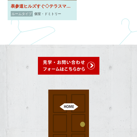
表参道ヒルズすぐ◇テラスマリーナ表参道◇【人気物件・女性専用】駅近3分
ルームタイプ
個室・ドミトリー