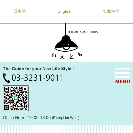
日本語
English
繁體中文
The Guide for your New Life Style !
Office Hour : 10:00-18:00
(Except for Wed.)