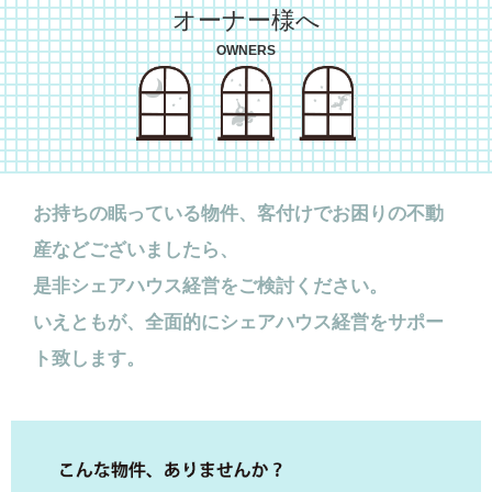
オーナー様へ
OWNERS
お持ちの眠っている物件、客付けでお困りの不動
産などございましたら、
是非シェアハウス経営をご検討ください。
いえともが、全面的にシェアハウス経営をサポー
ト致します。